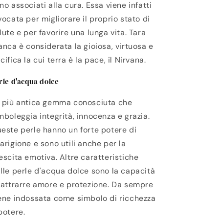
no associati alla cura. Essa viene infatti
vocata per migliorare il proprio stato di
lute e per favorire una lunga vita. Tara
anca è considerata la gioiosa, virtuosa e
cifica la cui terra è la pace, il Nirvana.
rle d'acqua dolce
 più antica gemma conosciuta che
mboleggia integrità, innocenza e grazia.
este perle hanno un forte potere di
arigione e sono utili anche per la
escita emotiva. Altre caratteristiche
lle perle d'acqua dolce sono la capacità
 attrarre amore e protezione. Da sempre
ene indossata come simbolo di ricchezza
potere.