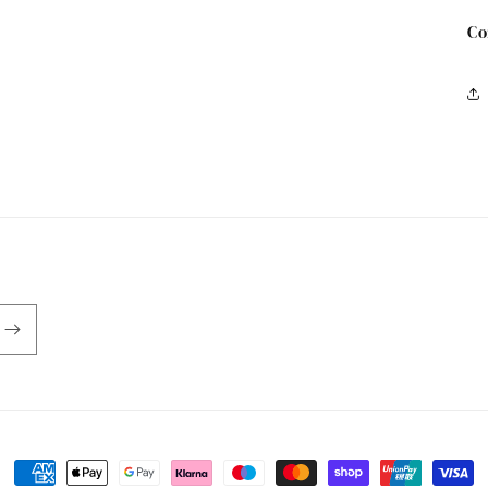
Co
Metodi