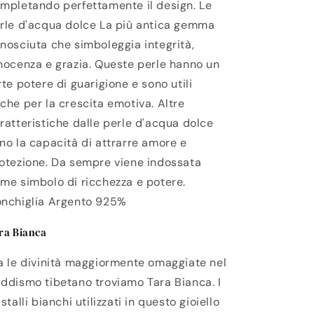
mpletando perfettamente il design. Le
rle d'acqua dolce La più antica gemma
nosciuta che simboleggia integrità,
nocenza e grazia. Queste perle hanno un
rte potere di guarigione e sono utili
che per la crescita emotiva. Altre
ratteristiche dalle perle d'acqua dolce
no la capacità di attrarre amore e
otezione. Da sempre viene indossata
me simbolo di ricchezza e potere.
nchiglia Argento 925%
ra Bianca
a le divinità maggiormente omaggiate nel
ddismo tibetano troviamo Tara Bianca. I
istalli bianchi utilizzati in questo gioiello