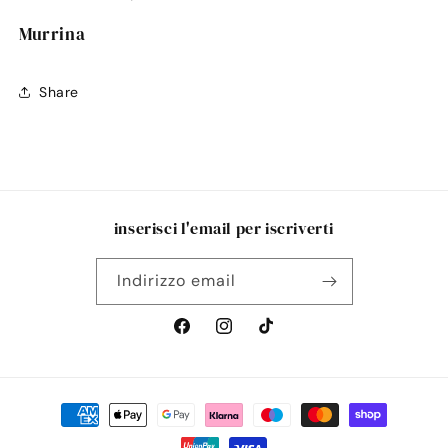
Murrina
Share
inserisci l'email per iscriverti
Indirizzo email
Facebook
Instagram
TikTok
Metodi
di