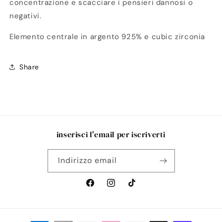
concentrazione e scacciare i pensieri dannosi o
negativi.
Elemento centrale in argento 925% e cubic zirconia
Share
inserisci l'email per iscriverti
Indirizzo email
Facebook
Instagram
TikTok