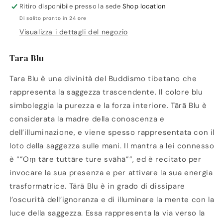
Ritiro disponibile presso la sede
Shop location
Di solito pronto in 24 ore
Visualizza i dettagli del negozio
Tara Blu
Tara Blu è una divinità del Buddismo tibetano che
rappresenta la saggezza trascendente. Il colore blu
simboleggia la purezza e la forza interiore. Tārā Blu è
considerata la madre della conoscenza e
dell’illuminazione, e viene spesso rappresentata con il
loto della saggezza sulle mani. Il mantra a lei connesso
è “”Oṃ tāre tuttāre ture svāhā””, ed è recitato per
invocare la sua presenza e per attivare la sua energia
trasformatrice. Tārā Blu è in grado di dissipare
l’oscurità dell’ignoranza e di illuminare la mente con la
luce della saggezza. Essa rappresenta la via verso la