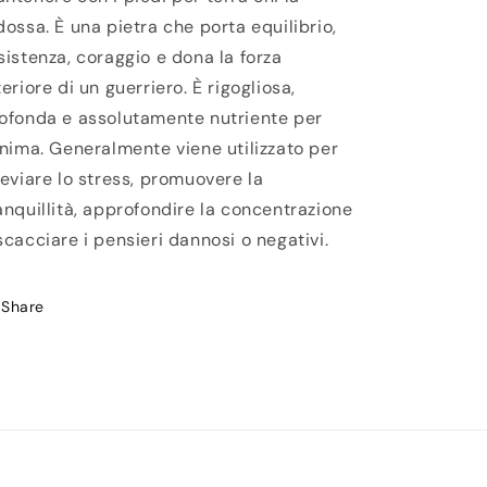
dossa. È una pietra che porta equilibrio,
sistenza, coraggio e dona la forza
teriore di un guerriero. È rigogliosa,
ofonda e assolutamente nutriente per
anima. Generalmente viene utilizzato per
leviare lo stress, promuovere la
anquillità, approfondire la concentrazione
scacciare i pensieri dannosi o negativi.
Share