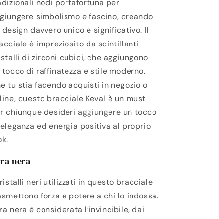
adizionali nodi portafortuna per
giungere simbolismo e fascino, creando
 design davvero unico e significativo.
Il
acciale è impreziosito da scintillanti
istalli di zirconi cubici, che aggiungono
 tocco di raffinatezza e stile moderno.
e tu stia facendo acquisti in negozio o
line, questo bracciale Keval è un must
r chiunque desideri aggiungere un tocco
 eleganza ed energia positiva al proprio
ok.
ra nera
cristalli neri utilizzati in questo bracciale
asmettono forza e potere a chi lo indossa.
ra nera è considerata l’invincibile, dai