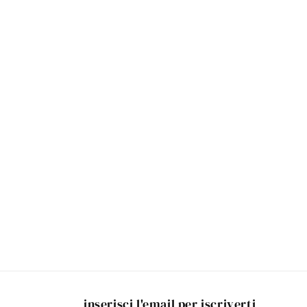
inserisci l'email per iscriverti