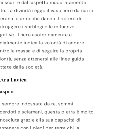
ni scuri e dall’aspetto moderatamente
ato. La divinità regge il vaso nero da cui si
berano le armi che danno il potere di
struggere i sortilegi e le influenze
gative. Il nero esotericamente e
cialmente indica la volontà di andare
ntro la massa e di seguire la propria
lontà, senza attenersi alle linee guida
ttate dalla società.
etra Lavica
aspro
 sempre indossata da re, sommi
cerdoti e sciamani, questa pietra è molto
nosciuta grazie alla sua capacità di
ntenere con i piedi per terra chi la