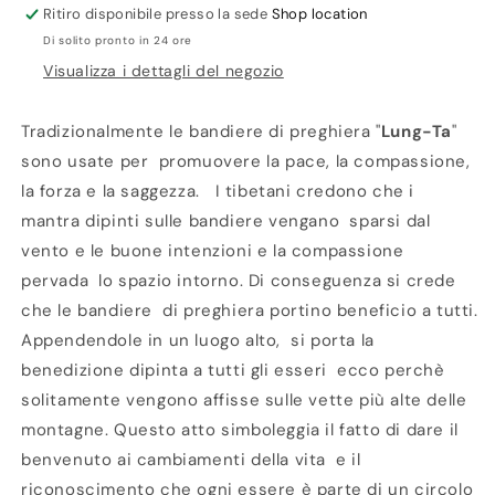
Ritiro disponibile presso la sede
Shop location
Di solito pronto in 24 ore
Visualizza i dettagli del negozio
Tradizionalmente le bandiere di preghiera "
Lung-Ta
"
sono usate per promuovere la pace, la compassione,
la forza e la saggezza. I tibetani credono che i
mantra dipinti sulle bandiere vengano sparsi dal
vento e le buone intenzioni e la compassione
pervada lo spazio intorno. Di conseguenza si crede
che le bandiere di preghiera portino beneficio a tutti.
Appendendole in un luogo alto, si porta la
benedizione dipinta a tutti gli esseri ecco perchè
solitamente vengono affisse sulle vette più alte delle
montagne. Questo atto simboleggia il fatto di dare il
benvenuto ai cambiamenti della vita e il
riconoscimento che ogni essere è parte di un circolo