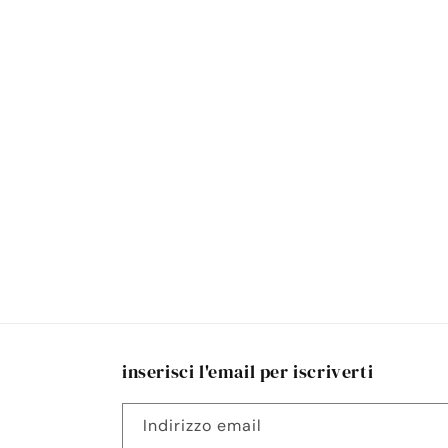
inserisci l'email per iscriverti
Indirizzo email